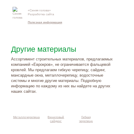
«Синяя голова»
Контакты и
Разработка сайта
схема проезд
Полезная информация
Другие материалы
Ассортимент строительных материалов, предлагаемых
компанией «Еврокров», не ограничивается фальцевой
кровлей. Мы предлагаем гибкую черепицу, сайдинг,
мансардные окна, металлочерепицу, водосточные
системы и многие другие материалы. Подробную
информацию по каждому из них вы найдете на других
наших сайтах.
Металлочерепица
Виниловый
Гибкая
сайдинг
черепица