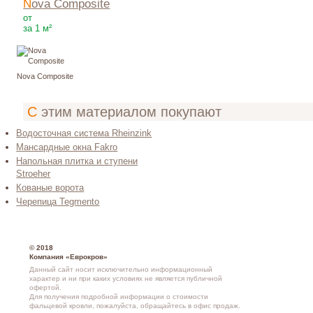
Nova Composite
7800
Р
от
за 1 м²
Nova Composite
С этим материалом покупают
Водосточная система Rheinzink
Мансардные окна Fakro
Напольная плитка и ступени
Stroeher
Кованые ворота
Черепица Tegmento
© 2018
Компания «Еврокров»
Данный сайт носит исключительно информационный
характер и ни при каких условиях не является публичной
офертой.
Для получения подробной информации о
стоимости
фальцевой кровли
, пожалуйста, обращайтесь в офис продаж.