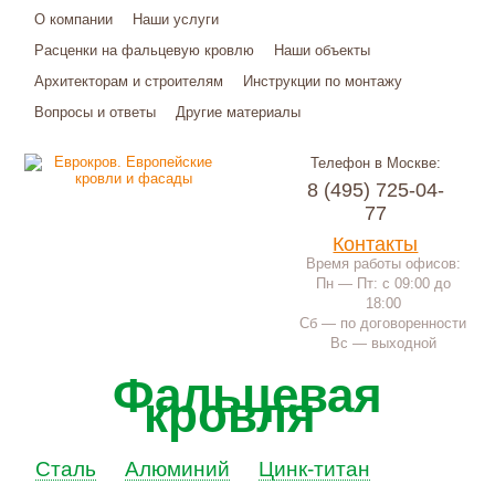
О компании
Наши услуги
Расценки на фальцевую кровлю
Наши объекты
Архитекторам и строителям
Инструкции по монтажу
Вопросы и ответы
Другие материалы
Телефон в Москве:
8 (495) 725-04-
77
Контакты
Время работы офисов:
Пн — Пт: с 09:00 до
18:00
Сб — по договоренности
Вс — выходной
Фальцевая
кровля
Сталь
Алюминий
Цинк-титан