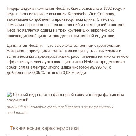
Нидерландская компания NedZink была основана в 1892 году, и
ведет свою историю с компании Kempische Zinc Company,
занимавшейся добычей и производством цинка. С тех пор
компания пережила несколько слияний и поглощений и сегодня
Nedzink является одним из трех крупнейших европейских
производителей цинк-титана для строительной индустрии.
Цинк-титан NedZink – это высококачественный строительный
материал с присущими только только цинку пластическими и
эстетическими характеристиками, рассчитанный на многолетнюю
эффективную эксплуатацию. Цинк-титан NedZink представляет
собой сплав электролитного цинка чистотой 99,995 %, с
добавлением 0,05 % титана и 0,03 % меди.
Внешний вид полотна фальцевой кровли и виды фальцевых
соединений
Технические характеристики