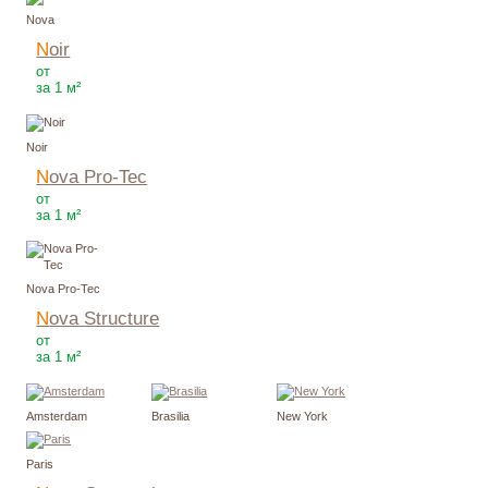
Nova
Noir
3000
Р
от
за 1 м²
Noir
Nova Pro-Tec
3900
Р
от
за 1 м²
Nova Pro-Tec
Nova Structure
5400
Р
от
за 1 м²
Amsterdam
Brasilia
New York
Paris