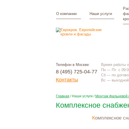
Рас
О компании
Наши услуги
фа
кр
Телефон в Москве:
Время работы 
Пн — Пт: с 09:0
8 (495) 725-04-77
Сб — по догово
Контакты
Вс — выходной
Главная
/
Наши услуги
/
Монтаж фальцевой 
Комплексное снабже
Комплексное с